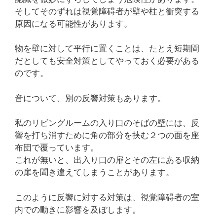
そしてそのずれは視覚障碍者が壁や柱と衝突する
原因になる可能性があります。
物を壁に対して平行に置くことは、たとえ短期間
だとしても安全対策としてやっておく必要がある
のです。
音について、別の反響対策もあります。
私のリビングルームの入り口のそばの壁には、反
響を打ち消すために角の部分を挟む２つの面を座
布団で覆っています。
これが無いと、出入り口の扉とその左にある収納
の扉を聞き違えてしまうことがあります。
このように反響に対する対策は、視覚障碍者の室
内での動きに影響を及ぼします。