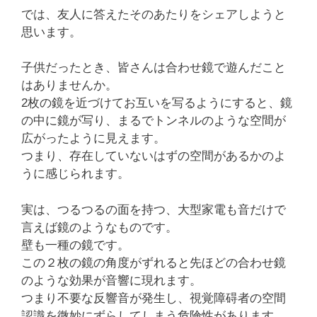
では、友人に答えたそのあたりをシェアしようと
思います。
子供だったとき、皆さんは合わせ鏡で遊んだこと
はありませんか。
2枚の鏡を近づけてお互いを写るようにすると、鏡
の中に鏡が写り、まるでトンネルのような空間が
広がったように見えます。
つまり、存在していないはずの空間があるかのよ
うに感じられます。
実は、つるつるの面を持つ、大型家電も音だけで
言えば鏡のようなものです。
壁も一種の鏡です。
この２枚の鏡の角度がずれると先ほどの合わせ鏡
のような効果が音響に現れます。
つまり不要な反響音が発生し、視覚障碍者の空間
認識を微妙にずらしてしまう危険性があります。