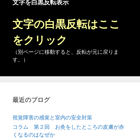
文字を白黒反転表示
文字の白黒反転はここ
をクリック
（別ページに移動すると、反転が元に戻りま
す。）
最近のブログ
視覚障害の感覚と室内の安全対策
コラム 第２回 お灸をしたところの皮膚が赤
くなるのはなぜか